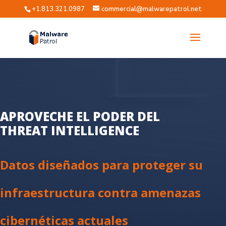
+1.813.321.0987
commercial@malwarepatrol.net
APROVECHE EL PODER DEL
THREAT INTELLIGENCE
Datos diseñados para proteger su
infraestructura contra amenazas
cibernéticas actuales